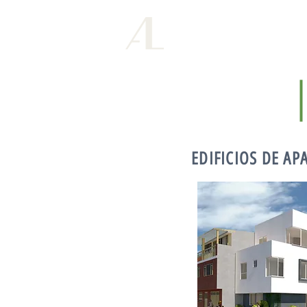
ALCO
IN
arquitectos
EDIFICIOS DE A
FUSAGASUGÁ
,