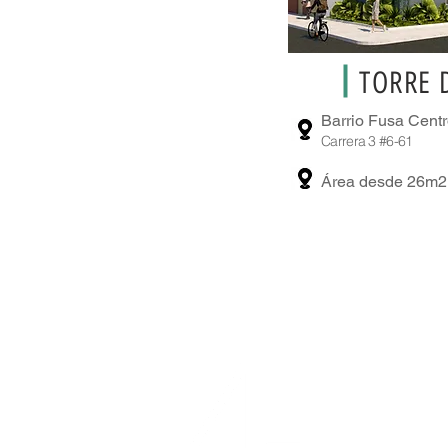
Cundinamarca
TORRE 
Barrio
Fusa Centr
Carrera 3 #6-61
Área desde 26m2