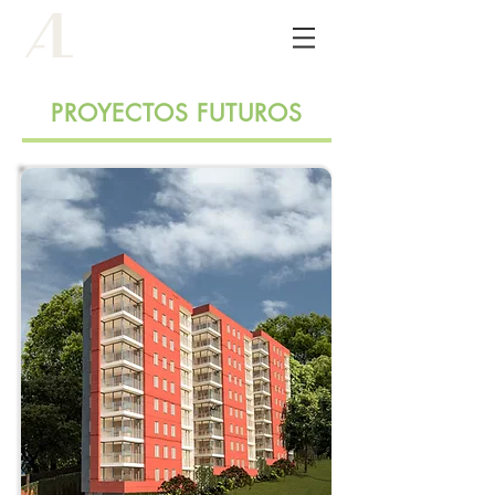
ALCO
arquitectos
PROYECTOS FUTUROS