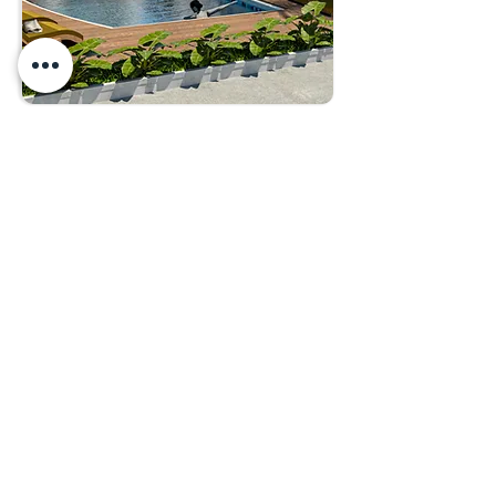
VILLAS DE CAPRI
Melgar, Tolima